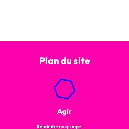
Plan du site
Agir
Rejoindre un groupe