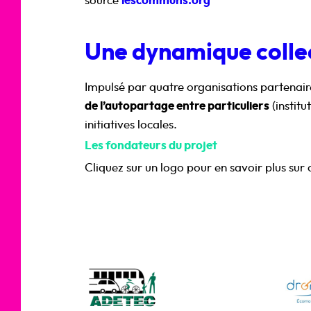
source
lescommuns.org
Une dynamique colle
Impulsé par quatre organisations partenaires
de l’autopartage entre particuliers
(institu
initiatives locales.
Les fondateurs du projet
Cliquez sur un logo pour en savoir plus sur 