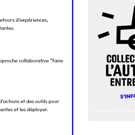
etours d'expériences,
tantes.
proche collaborative “faire
'actions et des outils pour
entes et les déployer.
L'adhésion 2026 au