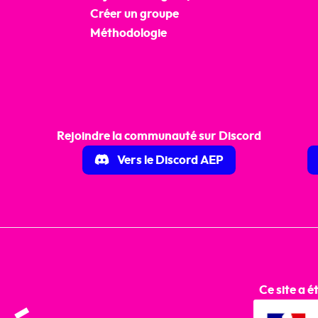
Créer un groupe
Méthodologie
Rejoindre la communauté sur Discord
Vers le Discord AEP
Ce site a é