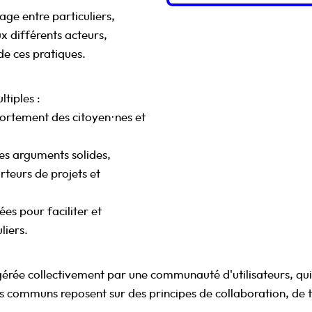
age entre particuliers,
ux différents acteurs,
de ces pratiques.
ltiples :
rtement des citoyen·nes et
es arguments solides,
rteurs de projets et
es pour faciliter et
liers.
érée collectivement par une communauté d'utilisateurs, qui
es communs reposent sur des principes de collaboration, de 