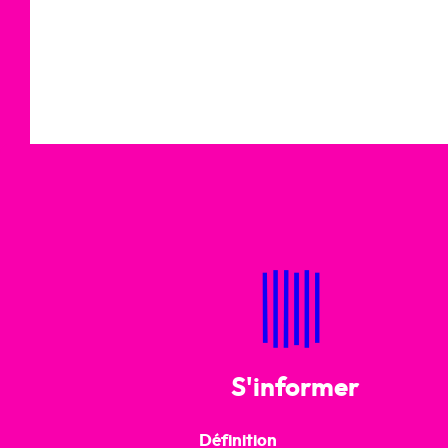
S'informer
Définition