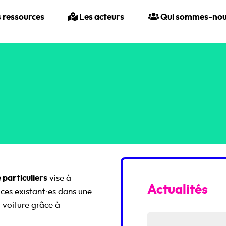
 ressources
Les acteurs
Qui sommes-nou
 particuliers
vise à
Actualités
ices existant·es dans une
a voiture grâce à