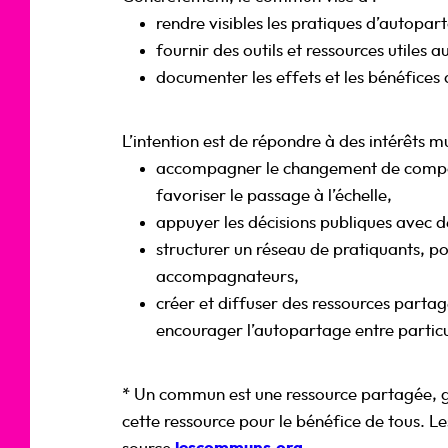
rendre visibles les pratiques d’autopart
fournir des outils et ressources utiles a
documenter les effets et les bénéfices 
L’intention est de répondre à des intérêts mu
accompagner le changement de compo
favoriser le passage à l’échelle,
appuyer les décisions publiques avec d
structurer un réseau de pratiquants, po
accompagnateurs,
créer et diffuser des ressources partagé
encourager l’autopartage entre particu
* Un commun est une ressource partagée, g
cette ressource pour le bénéfice de tous. L