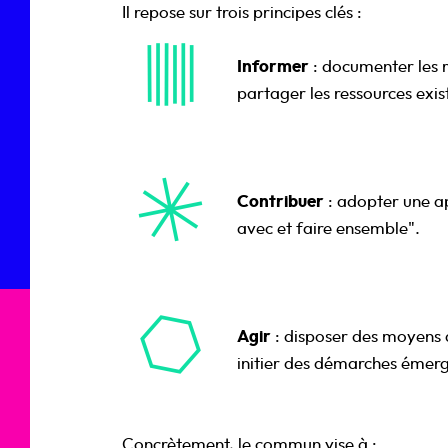
Il repose sur trois principes clés :
Informer
: documenter les r
partager les ressources exis
Contribuer
: adopter une ap
avec et faire ensemble".
Agir
: disposer des moyens d
initier des démarches émerg
Concrètement, le commun vise à :