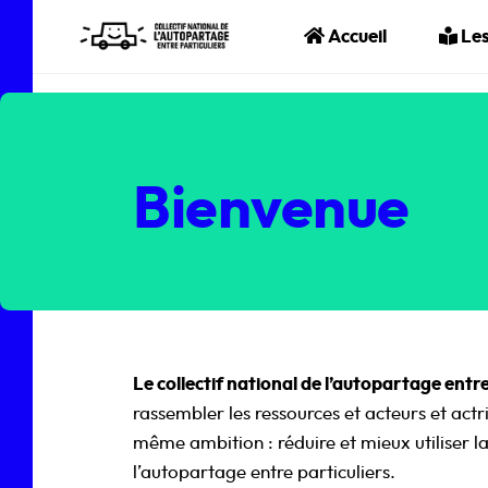
Aller au contenu principal
Accueil
Les
Bienvenue
Le collectif national de l’autopartage entre
rassembler les ressources et acteurs et actr
même ambition : réduire et mieux utiliser l
l’autopartage entre particuliers.