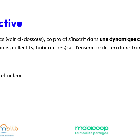
ctive
 (voir ci-dessous), ce projet s’inscrit dans
une dynamique co
tions, collectifs, habitant·e·s) sur l’ensemble du territoire fr
cet acteur