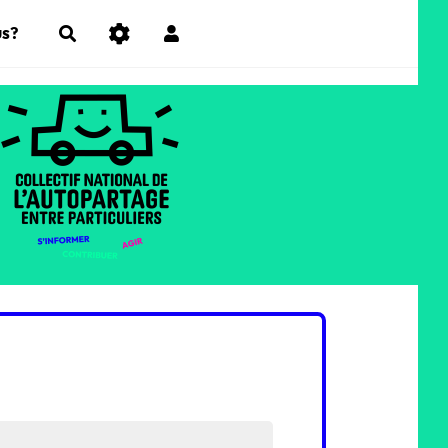
Rechercher
s?