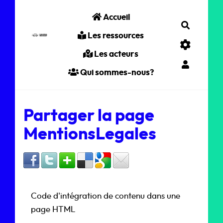
Aller au contenu principal
Accueil
Recherc
Les ressources
Les acteurs
Qui sommes-nous?
Partager la page
MentionsLegales
Code d'intégration de contenu dans une
page HTML