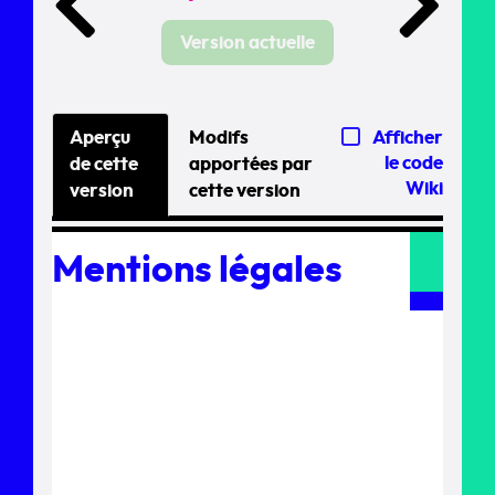
Version actuelle
Aperçu
Modifs
Afficher
le code
de cette
apportées par
Wiki
version
cette version