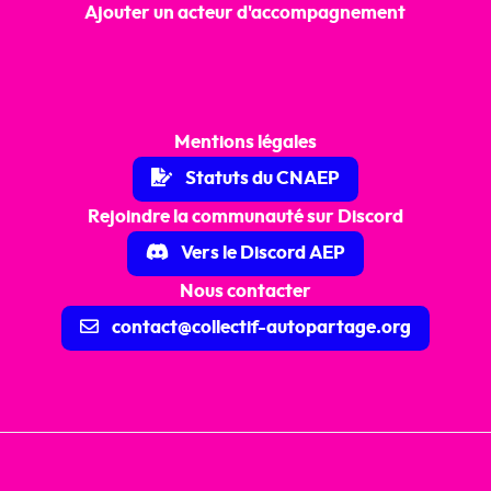
Ajouter un acteur d'accompagnement
Mentions légales
Statuts du CNAEP
Rejoindre la communauté sur Discord
Vers le Discord AEP
Nous contacter
contact@collectif-autopartage.org